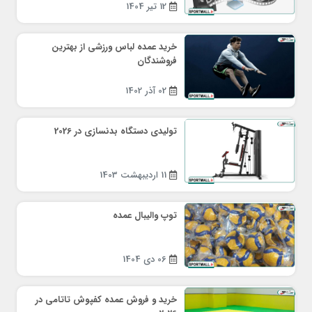
12 تیر 1404
خرید عمده لباس ورزشی از بهترین
فروشندگان
02 آذر 1402
تولیدی دستگاه بدنسازی در 2026
11 اردیبهشت 1403
توپ والیبال عمده
06 دی 1404
خرید و فروش عمده کفپوش تاتامی در