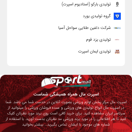
تولیدی بارکو (استادیوم اسپرت)
گروه تولیدی یورد
شرکت دلفین طلایی سواحل آسیا
تولیدی یزد فوم
تولیدی ایمان اسپرت
اسپرت مال همراه همیشگی شماست
اسپرت مال مرکز پخش لوازم ورزشی بصورت آنلاین در خدمت شما می باشد. شما
در اسپرت مال انواع تولیدی های ورزشی و عمده فروشان ورزشی را میتوانید از
سرتاسر ایران مشاهده کنید. برای خرید کافی است روی برند مورد نظرتان کلیک
کنید تا هر اطلاعاتی را در مورد برند ورزشی مد نظرتان بدست آورید. با استفاده از
شماره های موجود با ایشان تماس بگیرید...
بیشتر بخوانید