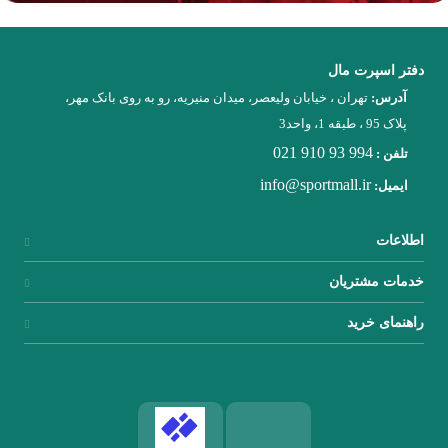
دفتر اسپرت مال
آدرس:
تهران ، خیابان ولیعصر، میدان منیریه، رو به روی بانک مهر،
پلاک 95 ، طبقه 1، واحد3
021 910 93 994
تلفن :
info@sportmall.ir
ایمیل:
اطلاعات
خدمات مشتریان
راهنمای خرید