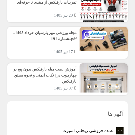
تمرینات بارفیکس از مبتدی تا حرفه‌ای
23 تیر 1405
مجله ورزشی مهر پارسیان-خرداد 1405–
pdf–شماره 191
17 تیر 1405
آموزش نصب میله بارفیکس بدون پیچ در
چهارچوب در | نکات ایمنی و نحوه بستن
بارفیکس
07 تیر 1405
آگهی‌ها
عمده فروشی ریحانی اسپرت