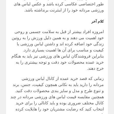
طور اختصاصی عکاسی کرده باشد و عکس لباس های
ورزشی مردانه خود را از اینترنت برنداشته باشد.
کلام آخر
امروزه افراد بیشتر از قبل به سلامت جسمی و روحی
خود اهمیت می دهند و به همین دلیل ورزش را به روتین
زندگی خود اضافه کرده اند و داشتن لباس ورزشی با
کیفیت و مناسب برای آن ها اهمیت بسیاری دارد.
بنابراین فروشندگان لباس های ورزشی نیز باید به هنگام
خرید عمده محصولات خود دقت و توجه بیشتری را به
خرج دهند.
زمانی که قصد خرید عمده از کانال لباس ورزشی
مردانه را دارید باید به نکاتی همچون کیفیت، جنس، برند
و تنوع طرح و مدل و سایز بندی محصولات دقت کنید.
همچنین مقایسه قیمت لباس های ورزشی مردانه در چند
کانال مختلف ضروری بوده و باید کانالی را برای خرید
انتخاب کنید که رضایت مشتریان خود را هایلایت کرده