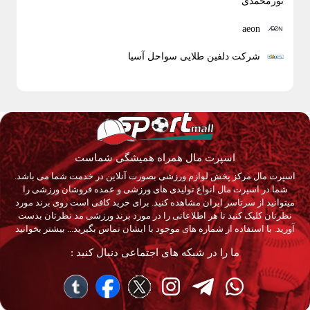
aeon
شرکت دلفین طلایی سواحل آسیا
اسپرت مال همراه همیشگی شماست
اسپرت مال مرکز پخش لوازم ورزشی بصورت آنلاین در خدمت شما می باشد.
شما در اسپرت مال انواع تولیدی های ورزشی و عمده فروشان ورزشی را
میتوانید از سرتاسر ایران مشاهده کنید. برای خرید کافی است روی برند مورد
نظرتان کلیک کنید تا هر اطلاعاتی را در مورد برند ورزشی مد نظرتان بدست
آورید. با استفاده از شماره های موجود با ایشان تماس بگیرید...
بیشتر بخوانید
ما را در شبکه های اجتماعی دنبال کنید :