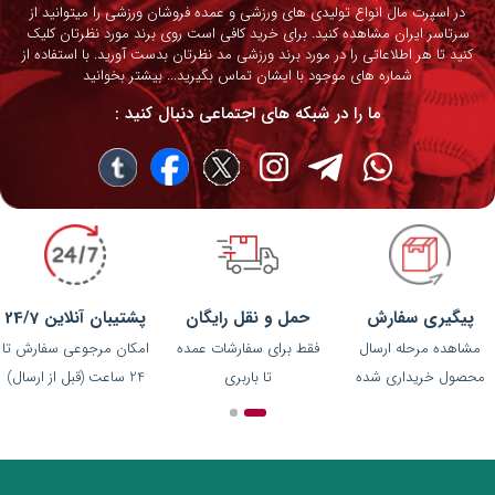
در اسپرت مال انواع تولیدی های ورزشی و عمده فروشان ورزشی را میتوانید از
سرتاسر ایران مشاهده کنید. برای خرید کافی است روی برند مورد نظرتان کلیک
کنید تا هر اطلاعاتی را در مورد برند ورزشی مد نظرتان بدست آورید. با استفاده از
شماره های موجود با ایشان تماس بگیرید...
بیشتر بخوانید
ما را در شبکه های اجتماعی دنبال کنید :
پیگیری سفارش
حمل و نقل رایگان
پشتیبان آنلاین 24/7
مشاهده مرحله ارسال
فقط برای سفارشات عمده
امکان مرجوعی سفارش تا
محصول خریداری شده
تا باربری
24 ساعت (قبل از ارسال)