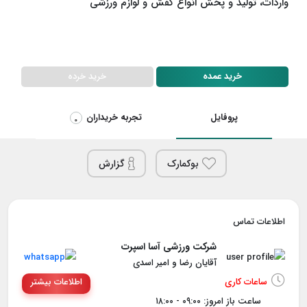
واردات، تولید و پخش انواع کفش و لوازم ورزشی
خرید خرده
خرید عمده
پروفایل
تجربه خریداران
0
بوکمارک
گزارش
اطلاعات تماس
شرکت ورزشی آسا اسپرت
آقایان رضا و امیر اسدی
ساعات کاری
اطلاعات بیشتر
ساعت باز امروز: ۰۹:۰۰ - ۱۸:۰۰