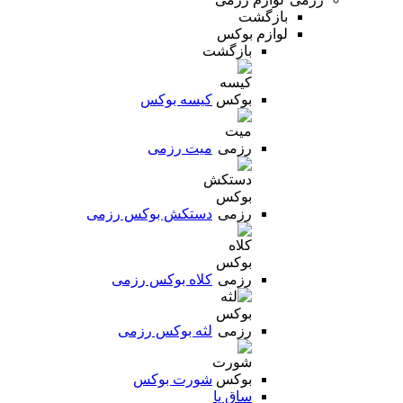
بازگشت
لوازم بوکس
بازگشت
کیسه بوکس
میت رزمی
دستکش بوکس رزمی
کلاه بوکس رزمی
لثه بوکس رزمی
شورت بوکس
ساق پا