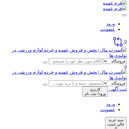
ورود
عضویت
0
0
ثبت آگهی
کاربری
ورود/ ثبت نام
ورود
عضویت
سبد خرید
خالی است
0