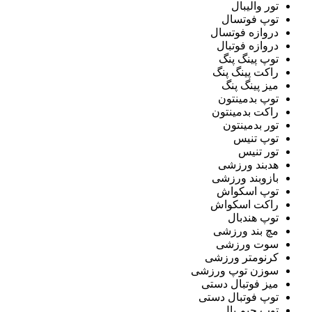
تور والیبال
توپ فوتسال
دروازه فوتسال
دروازه فوتبال
توپ پینگ پنگ
راکت پینگ پنگ
میز پینگ پنگ
توپ بدمینتون
راکت بدمینتون
تور بدمینتون
توپ تنیس
تور تنیس
هدبند ورزشی
بازوبند ورزشی
توپ اسکواش
راکت اسکواش
توپ هندبال
مچ بند ورزشی
سوت ورزشی
کرنومتر ورزشی
سوزن توپ ورزشی
میز فوتبال دستی
توپ فوتبال دستی
توپ جیم بال