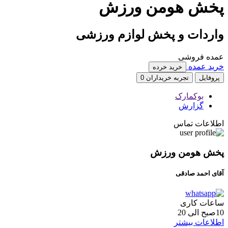
پخش هومن ورزش
واردات و پخش لوازم ورزشی
عمده فروشی
خرید عمده
خرید خرده
پروفایل
تجربه خریداران
0
بوکمارک
گزارش
اطلاعات تماس
پخش هومن ورزش
آقای احمد صادقی
ساعات کاری
10صبح الی 20
اطلاعات بیشتر