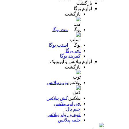
بازگشت
لوازم یوگا
بازگشت
مت یوگا
استپ یوگا
آجر یوگا
کمربند یوگا
لوازم پیلاتس و ایروبیک
بازگشت
توپ پیلاتس
کش پیلاتس
جوراب پیلاتس
جیم بال
فوم و رولر پیلاتس
حلقه پیلاتس