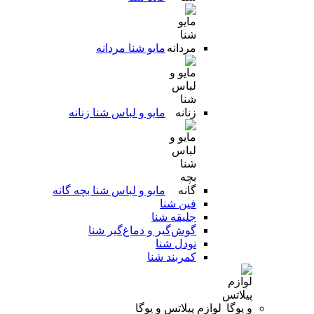
مایو شنا مردانه
مایو و لباس شنا زنانه
مایو و لباس شنا بچه گانه
فین شنا
جلیقه شنا
گوش‌گیر و دماغ‌گیر شنا
نودل شنا
کمربند شنا
لوازم پیلاتس و یوگا