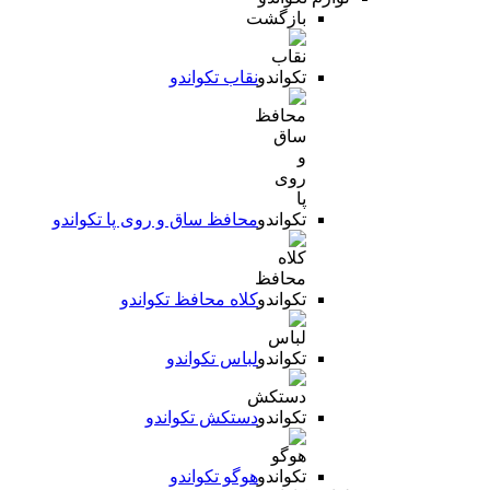
بازگشت
نقاب تکواندو
محافظ ساق و روی پا تکواندو
کلاه محافظ تکواندو
لباس تکواندو
دستکش تکواندو
هوگو تکواندو