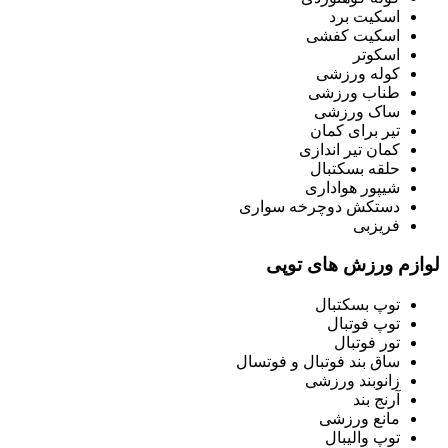
اسکیت برد
اسکیت کفشی
اسکوتر
کوله ورزشی
طناب ورزشی
ساک ورزشی
تیر برای کمان
کمان تیر اندازی
حلقه بسکتبال
شیپور هواداری
دستکش دوچرخه سواری
فریزبی
لوازم ورزش های توپی
توپ بسکتبال
توپ فوتبال
تور فوتبال
ساق بند فوتبال و فوتسال
زانوبند ورزشی
آرنج بند
مانع ورزشی
توپ والیبال