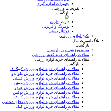
تجهیزات اندازه گیری
تفریحات ورزشی
بازگشت
دارت
بومرنگ و فریزبی
فوتبال دستی
پکیج لوازم ورزشی
بلاگ اسپرت مال
بازگشت
مجله ورزشی مهر پارسیان
مقالات راهنمای خرید کفش ورزشی
مقالات راهنمای خرید لوازم رزمی
بازگشت
مقالات راهنمای خرید لوازم ورزش کونگ فو
مقالات راهنمای خرید لوازم ورزش تکواندو
مقالات راهنمای خرید لوازم ورزش کشتی
مقالات راهنمای خرید لوازم ورزش ووشو
مقالات راهنمای خرید لوازم ورزش جودو
مقالات راهنمای خرید لوازم ورزش بوکس
مقالات راهنمای خرید لوازم ورزش کاراته
مقالات راهنمای خرید لوازم ورزش دفاع شخصی
مقالات راهنمای خرید لوازم ورزش کیک