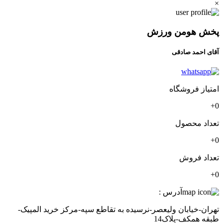
×
پخش هومن ورزش
آقای احمد صادقی
امتیاز فروشگاه
0+
تعداد محصول
0+
تعداد فروش
0+
آدرس :
تهران-خیابان ولیعصر-نرسیده به تقاطع سپه-مرکز خرید المپیک-
طبقه همکف-پلاک14