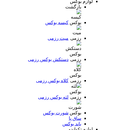
لوازم بوکس
بازگشت
کیسه بوکس
میت رزمی
دستکش بوکس رزمی
کلاه بوکس رزمی
لثه بوکس رزمی
شورت بوکس
ساق پا
باند بوکس
لوازم تکواندو