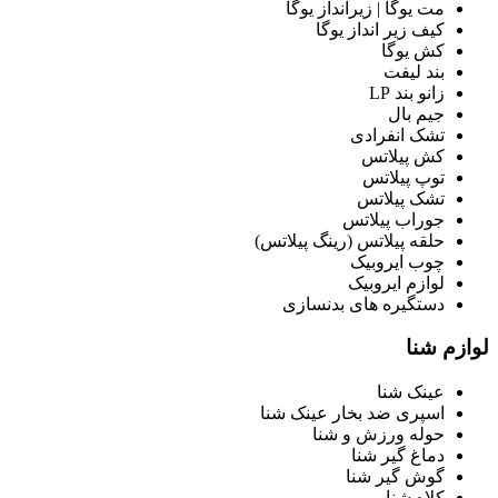
مت یوگا | زیرانداز یوگا
کیف زیر انداز یوگا
کش یوگا
بند لیفت
زانو بند LP
جیم بال
تشک انفرادی
کش پیلاتس
توپ پیلاتس
تشک پیلاتس
جوراب پیلاتس
حلقه پیلاتس (رینگ پیلاتس)
چوب ایروبیک
لوازم ایروبیک
دستگیره های بدنسازی
لوازم شنا
عینک شنا
اسپری ضد بخار عینک شنا
حوله ورزش و شنا
دماغ گیر شنا
گوش گیر شنا
کلاه شنا