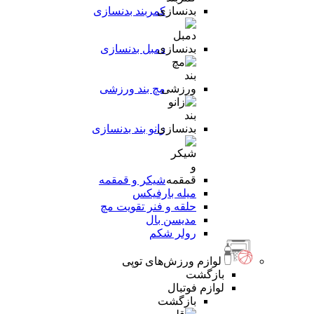
کمربند بدنسازی
دمبل بدنسازی
مچ بند ورزشی
زانو بند بدنسازی
شیکر و قمقمه
میله بارفیکس
حلقه و فنر تقویت مچ
مدیسن بال
رولر شکم
لوازم ورزش‌های توپی
بازگشت
لوازم فوتبال
بازگشت