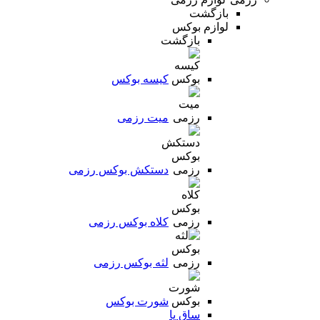
بازگشت
لوازم بوکس
بازگشت
کیسه بوکس
میت رزمی
دستکش بوکس رزمی
کلاه بوکس رزمی
لثه بوکس رزمی
شورت بوکس
ساق پا