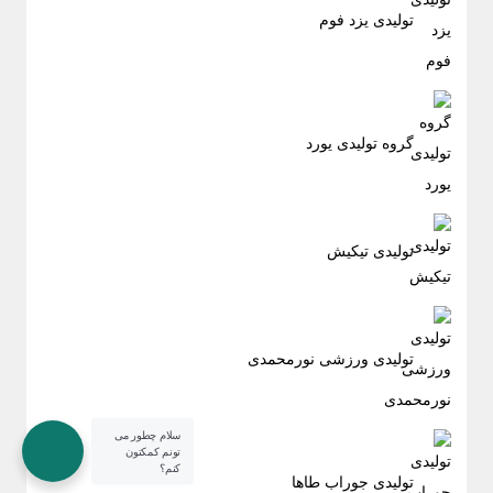
تولیدی یزد فوم
گروه تولیدی یورد
تولیدی تیکیش
تولیدی ورزشی نورمحمدی
سلام چطور می
تونم کمکتون
کنم؟
تولیدی جوراب طاها