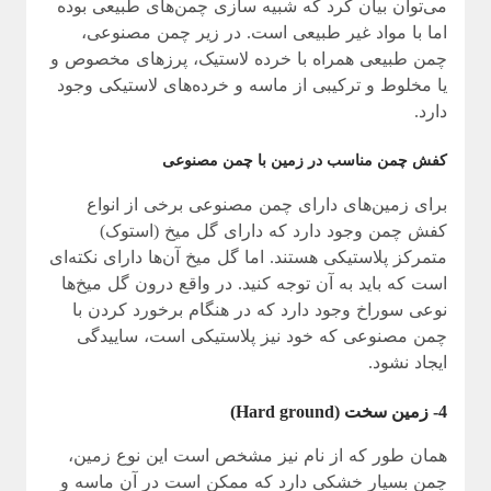
می‌توان بیان کرد که شبیه سازی چمن‌های طبیعی بوده
اما با مواد غیر طبیعی است. در زیر چمن مصنوعی،
چمن طبیعی همراه با خرده لاستیک، پرزهای مخصوص و
یا مخلوط و ترکیبی از ماسه و خرده‌های لاستیکی وجود
دارد.
کفش چمن مناسب در زمین با چمن مصنوعی
برای زمین‌های دارای چمن مصنوعی برخی از انواع
کفش چمن وجود دارد که دارای گل میخ (استوک)
متمرکز پلاستیکی هستند. اما گل میخ آن‌ها دارای نکته‌ای
است که باید به آن توجه کنید. در واقع درون گل میخ‌ها
نوعی سوراخ وجود دارد که در هنگام برخورد کردن با
چمن مصنوعی که خود نیز پلاستیکی است، ساییدگی
ایجاد نشود.
4- زمین سخت (Hard ground)
همان طور که از نام نیز مشخص است این نوع زمین،
چمن بسیار خشکی دارد که ممکن است در آن ماسه و