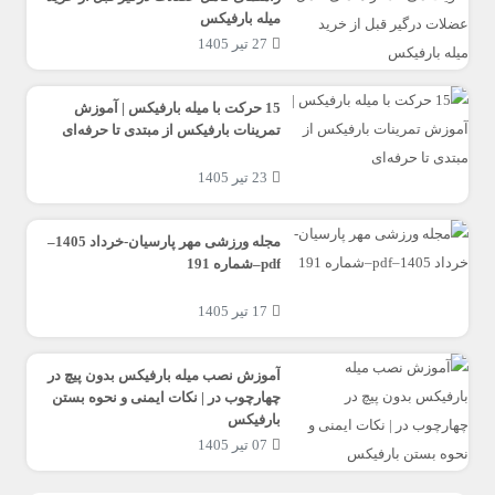
میله بارفیکس
27 تیر 1405
15 حرکت با میله بارفیکس | آموزش
تمرینات بارفیکس از مبتدی تا حرفه‌ای
23 تیر 1405
مجله ورزشی مهر پارسیان-خرداد 1405–
pdf–شماره 191
17 تیر 1405
آموزش نصب میله بارفیکس بدون پیچ در
چهارچوب در | نکات ایمنی و نحوه بستن
بارفیکس
07 تیر 1405