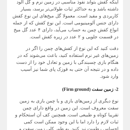
اینکه کفش بتواند نفوذ مناسبی در زمین نرم و گل آلود
داشته باشد و به حداکثر ثبات طولانی‌تر برسد، بسیار
کاربردی و مفید است. معمولا گل میخ‌های این نوع کفش
دارای جنس آلومینیومی است. این نوع کفش که از جمله
انواع کفش چمن به حساب می‌آید، دارای ۴ عدد گل میخ
در قسمت جلویی و ۲ عدد در زیره کفش است.
دقت کنید که این نوع از کفش‌های چمن را اگر در
زمین‌های غیر نرم استفاده کنید، باعث می‌شوند که در
هنگام بازی چسبندگی با زمین و تعادل خود را از دست
داده و در نتیجه آن حتی به قوزک پای شما نیز آسیب
وارد شود.
2- زمین سفت (Firm ground)
نوع دیگری از زمین‌های بازی و یا چمن بازی به زمین
سفت معروف است. این زمین در واقع دارای چمن
تقریبا کوتاه و طبیعی است. همچنین کف آن استحکام و
ثبات لازم را دارد اما با این وجود ممکن است کمی
احساس رطوبت نیز کنید. به طور کلی زمین سفت و