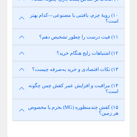
۱۰) رویهٔ چرم، بافتنی یا مصنوعی—کدام بهتر
است؟
۱۱) فیت درست را چطور تشخیص دهم؟
۱۲) اشتباهات رایج هنگام خرید؟
۱۳) نکات اقتصادی و خرید به‌صرفه چیست؟
۱۴) مراقبت و افزایش عمر کفش چمن چگونه
است؟
۱۵) کفش چندمنظوره (MG) بخرم یا مخصوص
هر زمین؟