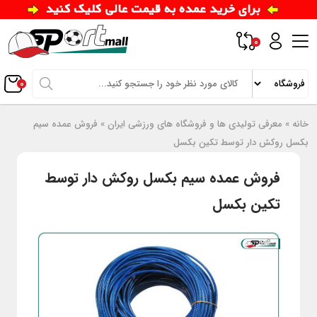
0
0
خانه
»
معرفی تولیدی ها و فروشگاه های ورزشی ایران
»
فروش عمده سیم
بکسل روکش دار توسط تکین بکسل
فروش عمده سیم بکسل روکش دار توسط
تکین بکسل