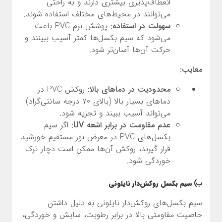
انعطاف‌پذیری بیشتری دارند و به راحتی
می‌توانند در محیط‌های مختلف استفاده شوند.
سهولت در استفاده:
پوشش نرم PVC باعث
می‌شود که سیم بکسل‌ها کمتر آسیب ببینند و
حرکت آن‌ها آسان‌تر شود.
معایب:
محدودیت در دماهای بالا:
روکش PVC در
دماهای بسیار بالا (بالای 70 درجه سانتی‌گراد)
می‌تواند آسیب ببیند و تجزیه شود.
عدم مقاومت در برابر اشعه UV:
اگر سیم
بکسل‌های PVC در معرض نور مستقیم خورشید
قرار گیرند، روکش آن‌ها ممکن است دچار ترک
خوردگی شود.
ب)
سیم بکسل روکش‌دار نایلونی
سیم بکسل‌های روکش‌دار نایلونی به دلیل داشتن
خاصیت مقاومتی بالا در برابر رطوبت، سایش و خوردگی،