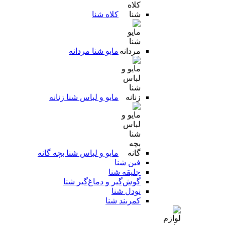
کلاه شنا
مایو شنا مردانه
مایو و لباس شنا زنانه
مایو و لباس شنا بچه گانه
فین شنا
جلیقه شنا
گوش‌گیر و دماغ‌گیر شنا
نودل شنا
کمربند شنا