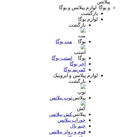
لوازم پیلاتس و یوگا
بازگشت
لوازم یوگا
بازگشت
مت یوگا
استپ یوگا
آجر یوگا
کمربند یوگا
لوازم پیلاتس و ایروبیک
بازگشت
توپ پیلاتس
کش پیلاتس
جوراب پیلاتس
جیم بال
فوم و رولر پیلاتس