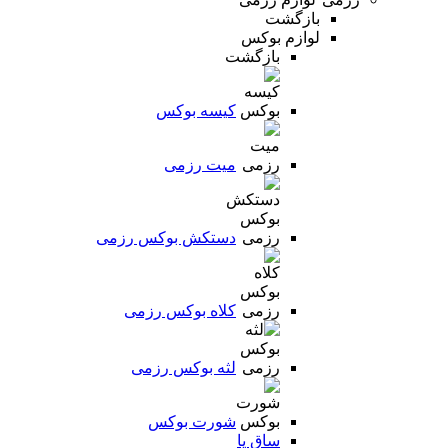
بازگشت
لوازم بوکس
بازگشت
کیسه بوکس
میت رزمی
دستکش بوکس رزمی
کلاه بوکس رزمی
لثه بوکس رزمی
شورت بوکس
ساق پا