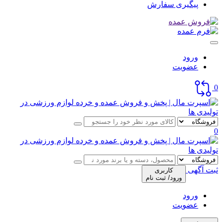
پیگیری سفارش
ورود
عضویت
0
0
ثبت آگهی
کاربری
ورود/ ثبت نام
ورود
عضویت