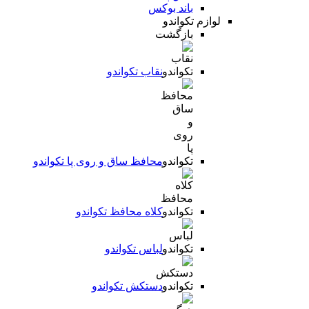
باند بوکس
لوازم تکواندو
بازگشت
نقاب تکواندو
محافظ ساق و روی پا تکواندو
کلاه محافظ تکواندو
لباس تکواندو
دستکش تکواندو